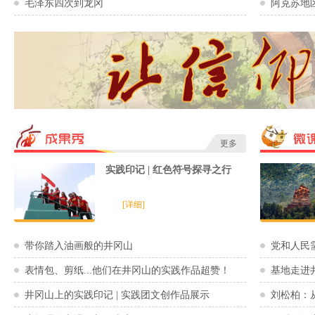
毛泽东四次到龙冈
阿克苏地
更多
实践印记 | 红色符号探寻之行
[详细]
带你踏入油画般的井冈山
党和人民
表情包、剪纸...他们在井冈山的实践作品超赞！
基地走进
井冈山上的实践印记 | 实践团文创作品展示
刘松柏：