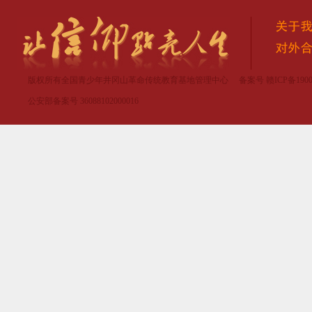
版权所有全国青少年井冈山革命传统教育基地管理中心 备案号
赣ICP备1900
公安部备案号 36088102000016